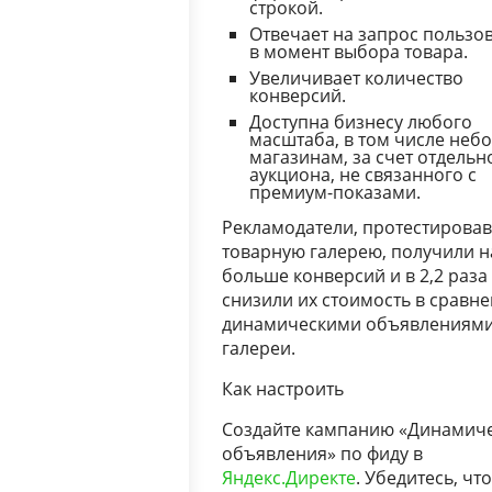
строкой.
Отвечает на запрос пользо
в момент выбора товара.
Увеличивает количество
конверсий.
Доступна бизнесу любого
масштаба, в том числе не
магазинам, за счет отдельн
аукциона, не связанного с
премиум-показами.
Рекламодатели, протестирова
товарную галерею, получили н
больше конверсий и в 2,2 раза
снизили их стоимость в сравне
динамическими объявлениями
галереи.
Как настроить
Создайте кампанию «Динамич
объявления» по фиду в
Яндекс.Директе
. Убедитесь, что