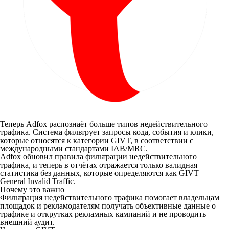
Теперь Adfox распознаёт больше типов недействительного
трафика. Система фильтрует запросы кода, события и клики,
которые относятся к категории GIVT, в соответствии с
международными стандартами IAB/MRС.
Adfox обновил правила фильтрации недействительного
трафика, и теперь в отчётах отражается только валидная
статистика без данных, которые определяются как GIVT —
General Invalid Traffic.
Почему это важно
Фильтрация недействительного трафика помогает владельцам
площадок и рекламодателям получать объективные данные о
трафике и открутках рекламных кампаний и не проводить
внешний аудит.