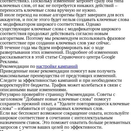
соответствия3. Поскольку изменение затронет сразу оба типа
ключевых слов, от вас не потребуется никаких действий –
переносить ключевые слова вручную не нужно.
В июле переход на новые алгоритмы будет завершен для всех
аккаунтов, и после этого будет нельзя создавать ключевые слова
с модификатором широкого соответствия. Однако
существующие ключевые слова с модификатором широкого
соответствия продолжат действовать согласно новым
алгоритмам. Поэтому мы рекомендуем использовать фразовое
соответствие при создании ключевых слов уже сейчас.
В течение года мы будем информировать вас о ходе
развертывания этих изменений. Подробнее об изменениях
рассказывается в этой статье Справочного центра Google
Рекламы.
Рекомендации по
настройке кампаний
Приведенные ниже рекомендации помогут вам получить
максимальные преимущества от предстоящих изменений.
Следите за эффективностью кампаний и при необходимости
корректируйте бюджеты. Трафик может колебаться в связи с
описанными выше изменениями.
Регулярно проверяйте страницу Рекомендации. Советы с
заголовком "Добавьте новые ключевые слова" помогут
сохранить прежний охват, а "Удалите повторяющиеся ключевые
слова" – избавиться от одинаковых ключевых слов.
Если вас беспокоит возможное сокращение охвата, используйте
широкое соответствие в сочетании с интеллектуальным
назначением ставок. Это поможет охватить больше релевантных
запросов с учетом ваших целей по эффективности.