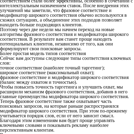
соответствием стали более эффективны, особенно в сочетании с
интеллектуальным назначением ставок. После внедрения этих
улучшений мы заметили, что фразовое соответствие и
модификатор широкого соответствия обычно используются в
схожих ситуациях, а объединение этих подходов позволяет
находить больше подходящих клиентов.
Поэтому через две недели мы начнем переход на новые
алгоритмы фразового соответствия и модификатора широкого
соответствия. В результате вам станет проще находить
потенциальных клиентов, независимо от того, как они
формулируют свои поисковые запросы.
Более простая модель типов соответствия
Сейчас вам доступны следующие типы соответствия ключевых
слов:
точное соответствие (наиболее точный таргетинг);
широкое соответствие (максимальный охват);
фразовое соответствие и модификатор широкого соответствия
(баланс между охватом и точностью).
Чтобы повысить точность таргетинга и улучшить охват, мы
расширили механизм фразового соответствия, добавив в него
главные преимущества модификатора широкого соответствия.
Теперь фразовое соответствие также охватывает часть
поисковых запросов, на которые раньше распространялся
модификатор широкого соответствия. При этом по-прежнему
учитывается порядок слов, если от него зависит смысл.
Благодаря этим изменениям вам будет проще управлять
ключевыми словами и показывать рекламу наиболее
перспективным клиентам.