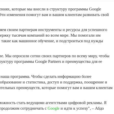
ниях, которые мы внесли в структуру программы Google
. Эти изменения помогут вам и вашим клиентам развивать свой
вляем своим партнерам инструменты и ресурсы для успешного
держку тысячам компаний во всем мире. Мы помогали им
 такие как машинное обучение, и подстроиться под нужды
е. Мы опросили сотни своих партнеров по всему миру, чтобы
руктуру программы Google Partners и преимущества для ее
т наша программа. Чтобы сделать информацию более
образование и статистика, доступ и поддержка, поощрение и
нительных преимуществ, которые помогут вам и вашим клиентам
зможность стать ведущими агентствами цифровой рекламы. Я
 продолжим сотрудничать с
Google
и идти к успеху", – Абдо