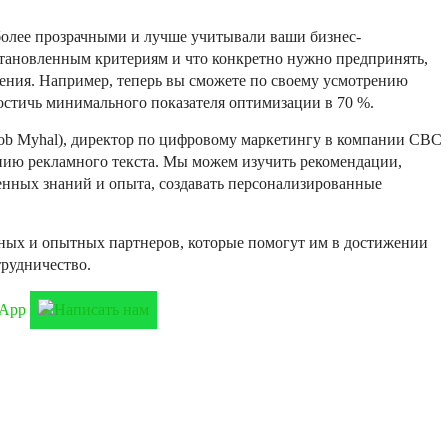
 более прозрачными и лучше учитывали ваши бизнес-
установленным критериям и что конкретно нужно предпринять,
ения. Например, теперь вы сможете по своему усмотрению
стичь минимального показателя оптимизации в 70 %.
ob Myhal), директор по цифровому маркетингу в компании CBC
нию рекламного текста. Мы можем изучить рекомендации,
венных знаний и опыта, создавать персонализированные
жных и опытных партнеров, которые помогут им в достижении
трудничество.