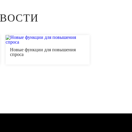
ОВОСТИ
Новые функции для повышения
спроса