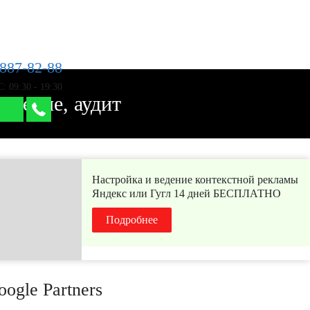
 887-82-88
: 09:30 - 19:30
едение, аудит
Настройка и ведение контекстной рекламы
Яндекс или Гугл 14 дней БЕСПЛАТНО
Подробнее
ogle Partners