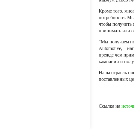
Кроме того, мно
потребности. Мы
чтобы получить 
принимать или о
"Мы получаем не
Automotive, – н
прежде чем прим
кампании и полу
Наша отрасль по
поставленных це
Ссылка на
источ