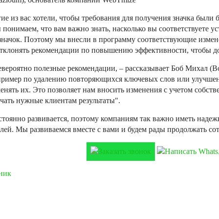
гие из вас хотели, чтобы требования для получения значка были
 понимаем, что вам важно знать, насколько вы соответствуете 
значок. Поэтому мы внесли в программу соответствующие измен
тклонять рекомендации по повышению эффективности, чтобы до
вероятно полезные рекомендации, – рассказывает Боб Михал (B
апример по удалению повторяющихся ключевых слов или улучше
енять их. Это позволяет нам вносить изменения с учетом собст
чать нужные клиентам результаты".
стоянно развивается, поэтому компаниям так важно иметь наде
лей. Мы развиваемся вместе с вами и будем рады продолжать со
ник