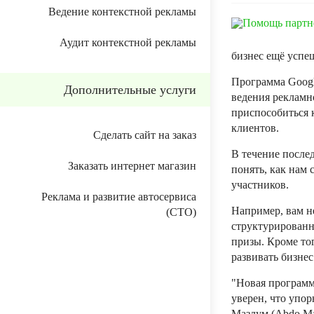
Ведение контекстной рекламы
Аудит контекстной рекламы
бизнес ещё успе
Программа Googl
Дополнительные услуги
ведения рекламн
приспособиться 
клиентов.
Сделать сайт на заказ
В течение после
Заказать интернет магазин
понять, как нам 
участников.
Реклама и развитие автосервиса
Например, вам н
(СТО)
структурированн
призы. Кроме то
развивать бизнес
"Новая программ
уверен, что упо
Мазлум (Abdo Ma