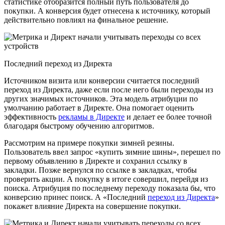
статистике отобразится полный путь пользователя до
покупки. А конверсия будет отнесена к источнику, который
действительно повлиял на финальное решение.
Последний переход из Директа
Источником визита или конверсии считается последний
переход из Директа, даже если после него были переходы из
других значимых источников. Эта модель атрибуции по
умолчанию работает в Директе. Она помогает оценить
эффективность
рекламы в Директе
и делает ее более точной
благодаря быстрому обучению алгоритмов.
Рассмотрим на примере покупки зимней резины.
Пользователь ввел запрос «купить зимние шины», перешел по
первому объявлению в Директе и сохранил ссылку в
закладки. Позже вернулся по ссылке в закладках, чтобы
проверить акции. А покупку в итоге совершил, перейдя из
поиска. Атрибуция по последнему переходу показала бы, что
конверсию принес поиск. А «Последний
переход из Директа
»
покажет влияние Директа на совершение покупки.