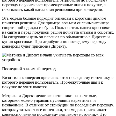
которого перешел пользователь. Атрибуция по последнему
переходу не учитывает промежуточные шаги к покупке, а
показывает, какой канал стал решающим при конверсии.
Эта модель больше подходит бизнесам с коротким циклом
принятия решений. Для примера возьмем онлайн-ритейлера
спортивной одежды и обуви. Пользователь нашел кроссовки
на сайте и перед покупкой решил почитать отзывы в соцсетях.
На следующий день он перешел по объявлению в Директе и
купил кроссовки. При атрибуции по последнему переходу
конверсия будет присвоена Директу.
Последний значимый переход
Визит или конверсия присваиваются последнему источнику, с
которого перешел пользователь. Промежуточные шаги к
покупке не учитываются.
Метрика и Директ делят все источники на значимые,
которыми можно управлять усилиями маркетинга, и
незначимые. В отличие от атрибуции по последнему переходу,
которая учитывает все источники, эта модель присваивает
конверсию именно последнему значимому источнику. Это