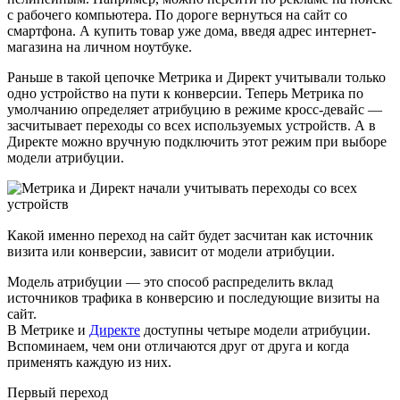
с рабочего компьютера. По дороге вернуться на сайт со
смартфона. А купить товар уже дома, введя адрес интернет-
магазина на личном ноутбуке.
Раньше в такой цепочке Метрика и Директ учитывали только
одно устройство на пути к конверсии. Теперь Метрика по
умолчанию определяет атрибуцию в режиме кросс-девайс —
засчитывает переходы со всех используемых устройств. А в
Директе можно вручную подключить этот режим при выборе
модели атрибуции.
Какой именно переход на сайт будет засчитан как источник
визита или конверсии, зависит от модели атрибуции.
Модель атрибуции — это способ распределить вклад
источников трафика в конверсию и последующие визиты на
сайт.
В Метрике и
Директе
доступны четыре модели атрибуции.
Вспоминаем, чем они отличаются друг от друга и когда
применять каждую из них.
Первый переход