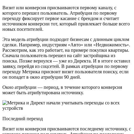
Визит или конверсия присваиваются первому каналу, с
которого перешел пользователь. Атрибуция по первому
переходу фиксирует первое касание с брендом и считает
источником конверсии тот, который привлекает больше всего
новых посетителей.
Эта модель атрибуции подходит бизнесам с длинным циклом
сделки. Например, индустриям «Авто» или «Недвижимость».
Рассмотрим, как это работает, на примере покупки квартиры.
Сначала пользователь перешел на сайт застройщика из
поиска. Позже вернулся — уже из Директа. И в итоге оставил
заявку, перейдя из соцсетей. В рамках атрибуции по первому
переходу Метрика присвоит визит пользователя поиску, если
он попадет в окно атрибуции 90 дней.
Окно атрибуции — период, в течение которого конверсия
может быть атрибутирована источнику.
Последний переход
Визит или конверсия присваиваются последнему источнику, с